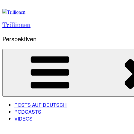
Skip
to
content
Trillionen
Perspektiven
POSTS AUF DEUTSCH
PODCASTS
VIDEOS