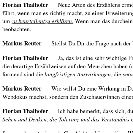
Florian Thalhofer
Neue Arten des Erzählens ermö
führt, wenn man es richtig macht, zu einer Erweiterun
um
zu beurteilen/zu erklären.
Wenn man das durcheina
beobachten.
Markus Reuter
Stellst Du Dir die Frage nach de
Florian Thalhofer
Ja, das ist eine sehr wichtige 
die derartige Erzählweisen auf den Menschen haben (d
formend sind die
langfristigen Auswirkungen
, die ver
Markus Reuter
Wie willst Du eine Wirkung in De
Webdokus machst, sondern den Zuschauer/innen einen
Florian Thalhofer
Ich habe bemerkt, dass sich, 
Sehen und Denken, die Toleranz und das Verständnis
e