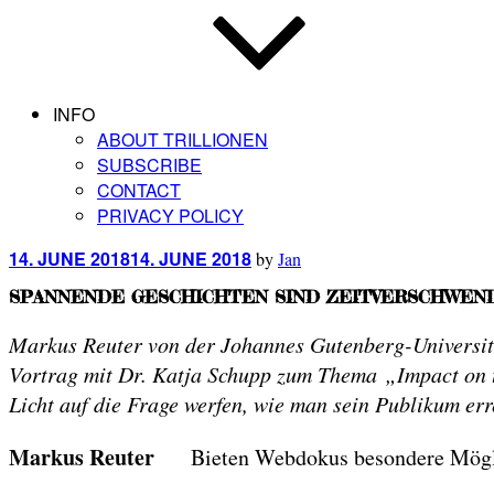
INFO
ABOUT TRILLIONEN
SUBSCRIBE
CONTACT
PRIVACY POLICY
Posted
14. JUNE 2018
14. JUNE 2018
by
Jan
on
SPANNENDE GESCHICHTEN SIND ZEITVERSCHWEN
Markus Reuter von der Johannes Gutenberg-Universitä
Vortrag mit Dr. Katja Schupp zum Thema „Impact on th
Licht auf die Frage werfen, wie man sein Publikum err
Markus Reuter
Bieten Webdokus besondere Mögli