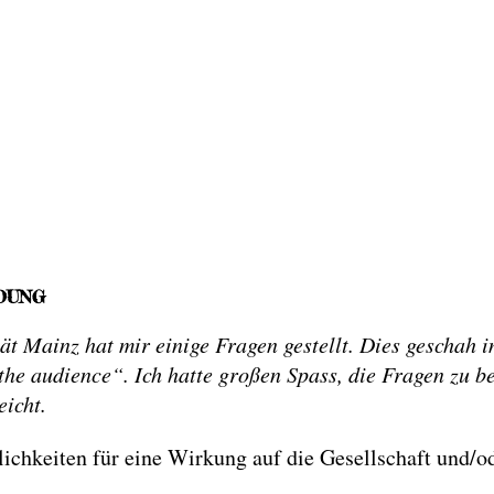
DUNG
t Mainz hat mir einige Fragen gestellt. Dies geschah 
e audience“. Ich hatte großen Spass, die Fragen zu be
eicht.
chkeiten für eine Wirkung auf die Gesellschaft und/o