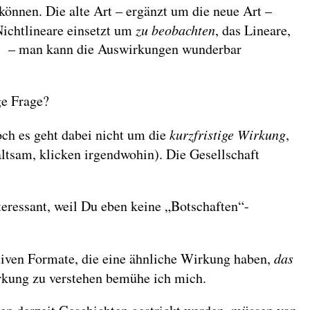
nnen. Die alte Art – ergänzt um die neue Art –
ichtlineare einsetzt um
zu beobachten
, das Lineare,
it – man kann die Auswirkungen wunderbar
ge Frage?
Doch es geht dabei nicht um die
kurzfristige Wirkung
,
ltsam, klicken irgendwohin). Die Gesellschaft
eressant, weil Du eben keine „Botschaften“-
tiven Formate, die eine ähnliche Wirkung haben,
das
rkung zu verstehen bemühe ich mich.