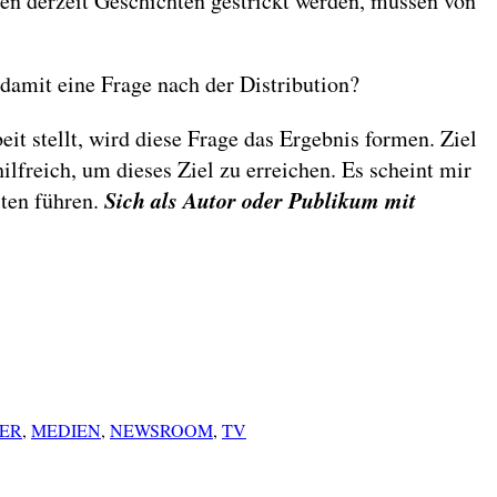
en derzeit Geschichten gestrickt werden, müssen von
 damit eine Frage nach der Distribution?
eit stellt, wird diese Frage das Ergebnis formen. Ziel
ilfreich, um dieses Ziel zu erreichen. Es scheint mir
Sich als Autor oder Publikum mit
iten führen.
ER
,
MEDIEN
,
NEWSROOM
,
TV