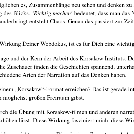
glichen es, Zusammenhänge neu sehen und denken zu kö
g des Blicks.
‘Richtig machen’
bedeutet, dass man das N
nderbringt entsteht Chaos. Genau das passiert zur Ze
r Wirkung Deiner Webdokus, ist es für Dich eine wichti
Frage und der Kern der Arbeit des Korsakow Instituts. 
ie Zuschauer finden die Geschichten spannend, unterha
schiedene Arten der Narration auf das Denken haben.
inem „Korsakow“-Format erreichen? Das ist gerade int
 möglichst großen Freiraum gibst.
durch die Übung mit Korsakow-filmen und anderen narra
rhöhen lässt. Diese Wirkung fasziniert mich, diese Wi