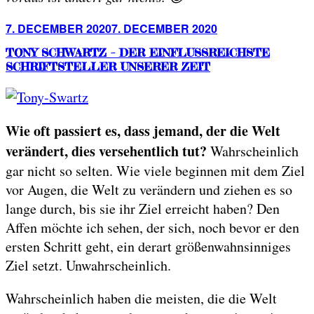
Posted
7. DECEMBER 2020
7. DECEMBER 2020
on
TONY SCHWARTZ – DER EINFLUSSREICHSTE
SCHRIFTSTELLER UNSERER ZEIT
Wie oft passiert es, dass jemand, der die Welt
verändert, dies versehentlich tut?
Wahrscheinlich
gar nicht so selten. Wie viele beginnen mit dem Ziel
vor Augen, die Welt zu verändern und ziehen es so
lange durch, bis sie ihr Ziel erreicht haben? Den
Affen möchte ich sehen, der sich, noch bevor er den
ersten Schritt geht, ein derart größenwahnsinniges
Ziel setzt. Unwahrscheinlich.
Wahrscheinlich haben die meisten, die die Welt