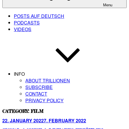
Menu
POSTS AUF DEUTSCH
PODCASTS
VIDEOS
INFO
ABOUT TRILLIONEN
SUBSCRIBE
CONTACT
PRIVACY POLICY
CATEGORY:
FILM
Posted
22. JANUARY 2022
7. FEBRUARY 2022
on