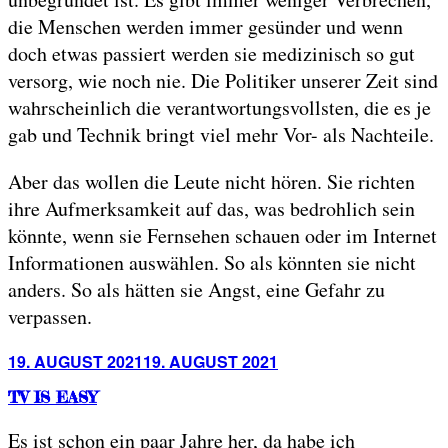
die Menschen werden immer gesünder und wenn
doch etwas passiert werden sie medizinisch so gut
versorg, wie noch nie. Die Politiker unserer Zeit sind
wahrscheinlich die verantwortungsvollsten, die es je
gab und Technik bringt viel mehr Vor- als Nachteile.
Aber das wollen die Leute nicht hören. Sie richten
ihre Aufmerksamkeit auf das, was bedrohlich sein
könnte, wenn sie Fernsehen schauen oder im Internet
Informationen auswählen. So als könnten sie nicht
anders. So als hätten sie Angst, eine Gefahr zu
verpassen.
Posted
19. AUGUST 2021
19. AUGUST 2021
on
TV IS EASY
Es ist schon ein paar Jahre her, da habe ich