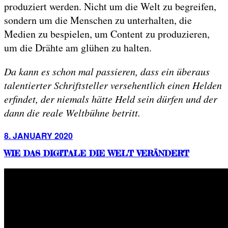
produziert werden. Nicht um die Welt zu begreifen,
sondern um die Menschen zu unterhalten, die
Medien zu bespielen, um Content zu produzieren,
um die Drähte am glühen zu halten.
Da kann es schon mal passieren, dass ein überaus
talentierter Schriftsteller versehentlich einen Helden
erfindet, der niemals hätte Held sein dürfen und der
dann die reale Weltbühne betritt.
Posted
8. JANUARY 2020
on
WIE DAS DIGITALE DIE WELT VERÄNDERT