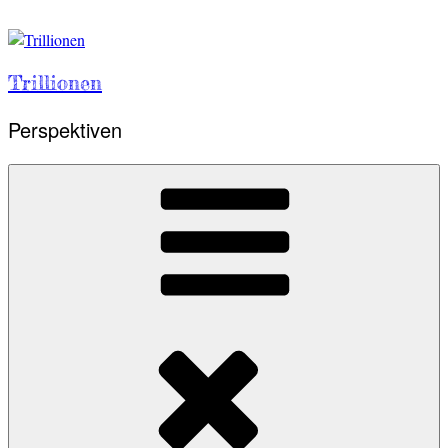
Skip
to
content
Trillionen
Perspektiven