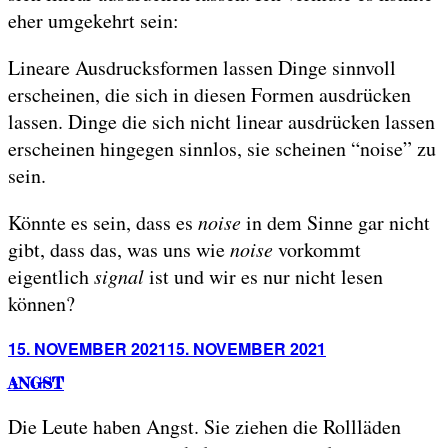
eher umgekehrt sein:
Lineare Ausdrucksformen lassen Dinge sinnvoll
erscheinen, die sich in diesen Formen ausdrücken
lassen. Dinge die sich nicht linear ausdrücken lassen
erscheinen hingegen sinnlos, sie scheinen “noise” zu
sein.
Könnte es sein, dass es
noise
in dem Sinne gar nicht
gibt, dass das, was uns wie
noise
vorkommt
eigentlich
signal
ist und wir es nur nicht lesen
können?
Posted
15. NOVEMBER 2021
15. NOVEMBER 2021
on
ANGST
Die Leute haben Angst. Sie ziehen die Rollläden