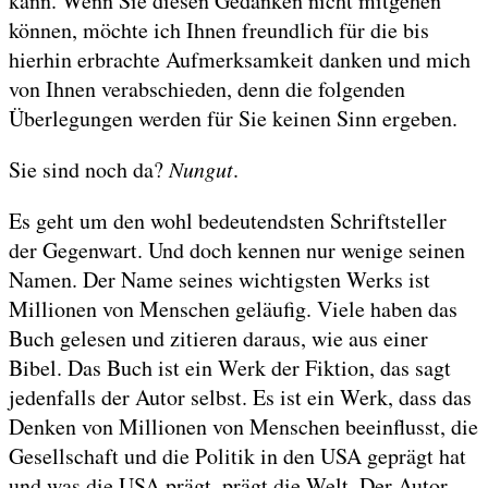
kann. Wenn Sie diesen Gedanken nicht mitgehen
können, möchte ich Ihnen freundlich für die bis
hierhin erbrachte Aufmerksamkeit danken und mich
von Ihnen verabschieden, denn die folgenden
Überlegungen werden für Sie keinen Sinn ergeben.
Sie sind noch da?
Nungut
.
Es geht um den wohl bedeutendsten Schriftsteller
der Gegenwart. Und doch kennen nur wenige seinen
Namen. Der Name seines wichtigsten Werks ist
Millionen von Menschen geläufig. Viele haben das
Buch gelesen und zitieren daraus, wie aus einer
Bibel. Das Buch ist ein Werk der Fiktion, das sagt
jedenfalls der Autor selbst. Es ist ein Werk, dass das
Denken von Millionen von Menschen beeinflusst, die
Gesellschaft und die Politik in den USA geprägt hat
und was die USA prägt, prägt die Welt. Der Autor