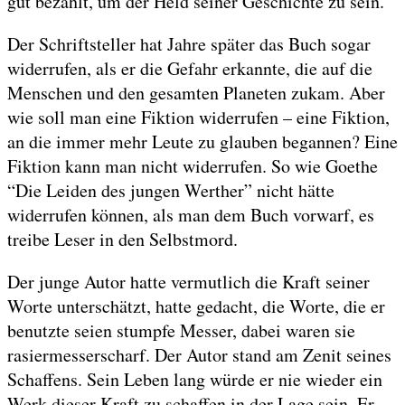
gut bezahlt, um der Held seiner Geschichte zu sein.
Der Schriftsteller hat Jahre später das Buch sogar
widerrufen, als er die Gefahr erkannte, die auf die
Menschen und den gesamten Planeten zukam. Aber
wie soll man eine Fiktion widerrufen – eine Fiktion,
an die immer mehr Leute zu glauben begannen? Eine
Fiktion kann man nicht widerrufen. So wie Goethe
“Die Leiden des jungen Werther” nicht hätte
widerrufen können, als man dem Buch vorwarf, es
treibe Leser in den Selbstmord.
Der junge Autor hatte vermutlich die Kraft seiner
Worte unterschätzt, hatte gedacht, die Worte, die er
benutzte seien stumpfe Messer, dabei waren sie
rasiermesserscharf. Der Autor stand am Zenit seines
Schaffens. Sein Leben lang würde er nie wieder ein
Werk dieser Kraft zu schaffen in der Lage sein. Er