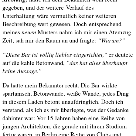
gegeben, und der weitere Verlauf des
Unterhaltung wäre vermutlich keiner weiteren
Beschreibung wert gewesen. Doch entsprechend
meines
neuen
Musters nahm ich mir einen Atemzug
Zeit, sah mir den Raum an und fragte:
“Warum?”
“Diese Bar ist völlig lieblos eingerichtet,”
er deutete
auf die kahle Betonwand,
“das hat alles überhaupt
keine Aussage.”
Da hatte mein Bekannter recht. Die Bar wirkte
spartanisch, Betonwände, weiße Wände, jedes Ding
in diesem Laden betont unaufdringlich. Doch ich
verstand, als ich es mir überlegte, was der Gedanke
dahinter war: Vor 15 Jahren haben eine Reihe von
jungen Architekten, die gerade mit ihrem Studium
fertig waren, in Berlin eine Reihe von Clubs und