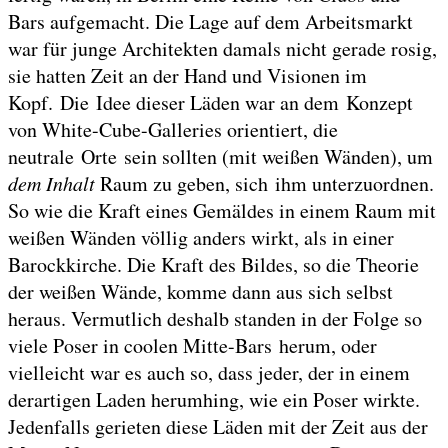
Bars aufgemacht. Die Lage auf dem Arbeitsmarkt
war für junge Architekten damals nicht gerade rosig,
sie hatten Zeit an der Hand und Visionen im
Kopf. Die Idee dieser Läden war an dem Konzept
von White-Cube-Galleries orientiert, die
neutrale Orte sein sollten (mit weißen Wänden), um
dem Inhalt
Raum zu geben, sich ihm unterzuordnen.
So wie die Kraft eines Gemäldes in einem Raum mit
weißen Wänden völlig anders wirkt, als in einer
Barockkirche. Die Kraft des Bildes, so die Theorie
der weißen Wände, komme dann aus sich selbst
heraus. Vermutlich deshalb standen in der Folge so
viele Poser in coolen Mitte-Bars herum, oder
vielleicht war es auch so, dass jeder, der in einem
derartigen Laden herumhing, wie ein Poser wirkte.
Jedenfalls gerieten diese Läden mit der Zeit aus der