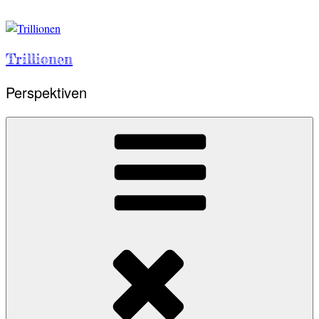
Skip
to
content
Trillionen
Perspektiven