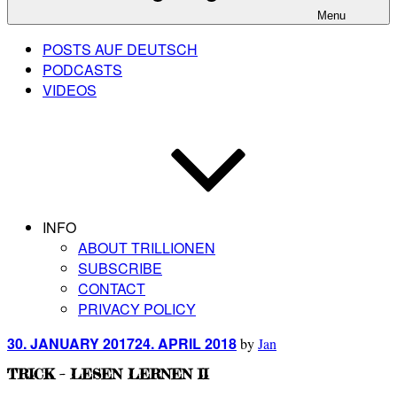
Menu
POSTS AUF DEUTSCH
PODCASTS
VIDEOS
INFO
ABOUT TRILLIONEN
SUBSCRIBE
CONTACT
PRIVACY POLICY
Posted
30. JANUARY 2017
24. APRIL 2018
by
Jan
on
TRICK – LESEN LERNEN II