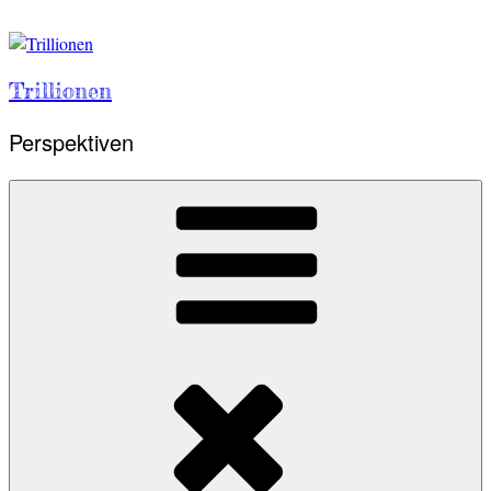
Skip
to
content
Trillionen
Perspektiven