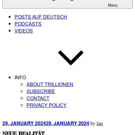
Menu
POSTS AUF DEUTSCH
PODCASTS
VIDEOS
INFO
ABOUT TRILLIONEN
SUBSCRIBE
CONTACT
PRIVACY POLICY
Posted
29. JANUARY 2024
29. JANUARY 2024
by
Jan
on
NEUE REALITÄT