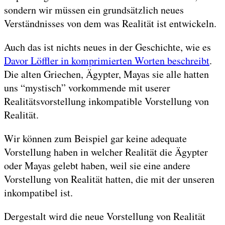
sondern wir müssen ein grundsätzlich neues
Verständnisses von dem was Realität ist entwickeln.
Auch das ist nichts neues in der Geschichte, wie es
Davor Löffler in komprimierten Worten beschreibt
.
Die alten Griechen, Ägypter, Mayas sie alle hatten
uns “mystisch” vorkommende mit userer
Realitätsvorstellung inkompatible Vorstellung von
Realität.
Wir können zum Beispiel gar keine adequate
Vorstellung haben in welcher Realität die Ägypter
oder Mayas gelebt haben, weil sie eine andere
Vorstellung von Realität hatten, die mit der unseren
inkompatibel ist.
Dergestalt wird die neue Vorstellung von Realität