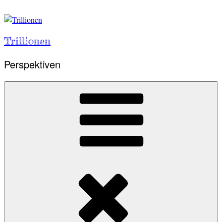
Skip
to
content
Trillionen
Perspektiven