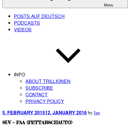
Menu
POSTS AUF DEUTSCH
PODCASTS
VIDEOS
INFO
ABOUT TRILLIONEN
SUBSCRIBE
CONTACT
PRIVACY POLICY
Posted
5. FEBRUARY 2015
12. JANUARY 2016
by
Jan
on
SUV = FAA (FETTARSCHAUTO)