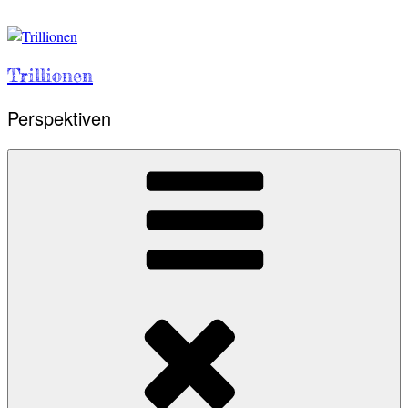
Skip
to
content
Trillionen
Perspektiven