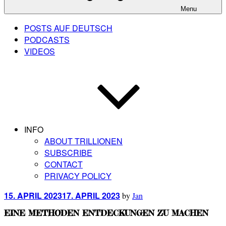
Menu
POSTS AUF DEUTSCH
PODCASTS
VIDEOS
INFO
ABOUT TRILLIONEN
SUBSCRIBE
CONTACT
PRIVACY POLICY
Posted
15. APRIL 2023
17. APRIL 2023
by
Jan
on
EINE METHODEN ENTDECKUNGEN ZU MACHEN