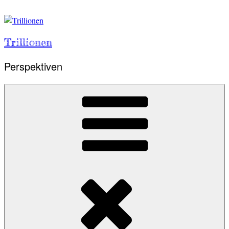
Skip
to
content
Trillionen
Perspektiven