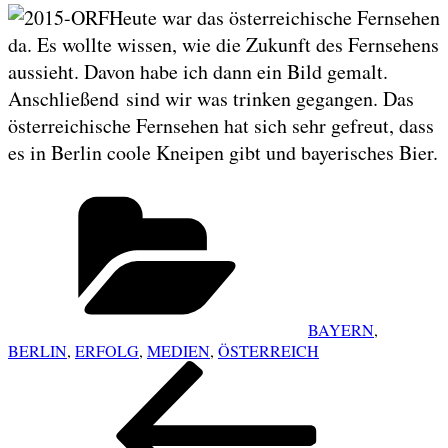
Heute war das österreichische Fernsehen
da. Es wollte wissen, wie die Zukunft des Fernsehens
aussieht. Davon habe ich dann ein Bild gemalt.
Anschließend sind wir was trinken gegangen. Das
österreichische Fernsehen hat sich sehr gefreut, dass
es in Berlin coole Kneipen gibt und bayerisches Bier.
Categories
BAYERN
,
BERLIN
,
ERFOLG
,
MEDIEN
,
ÖSTERREICH
POST
Previous
NAVIGATION
Post