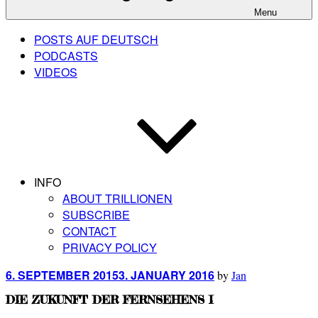
Menu
POSTS AUF DEUTSCH
PODCASTS
VIDEOS
INFO
ABOUT TRILLIONEN
SUBSCRIBE
CONTACT
PRIVACY POLICY
Posted
6. SEPTEMBER 2015
3. JANUARY 2016
by
Jan
on
DIE ZUKUNFT DER FERNSEHENS I