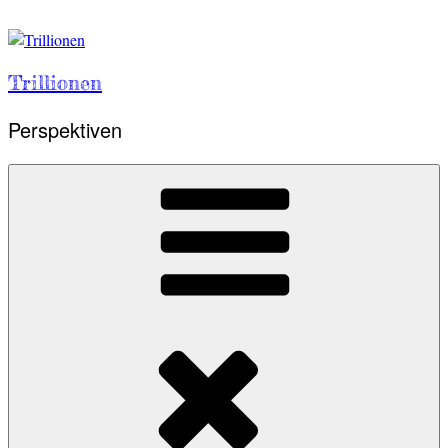
Skip
to
content
Trillionen
Perspektiven