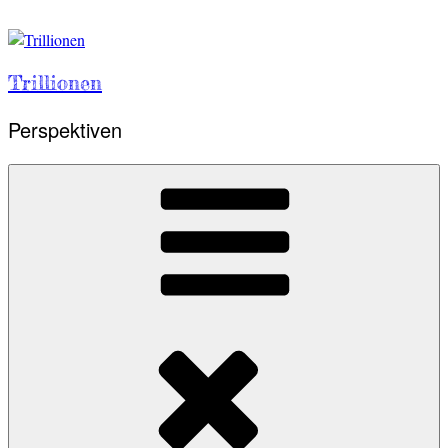
Skip
to
content
Trillionen
Perspektiven