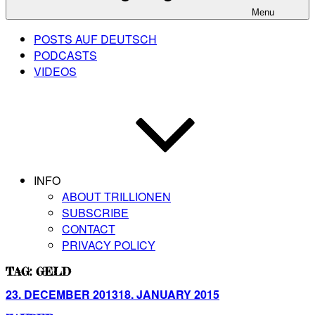
Menu
POSTS AUF DEUTSCH
PODCASTS
VIDEOS
INFO
ABOUT TRILLIONEN
SUBSCRIBE
CONTACT
PRIVACY POLICY
TAG:
GELD
Posted
23. DECEMBER 2013
18. JANUARY 2015
on