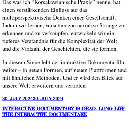
Das was ich “Korsakowianische Praxis” nenne, hat
einen verstärkenden Einfluss auf das
multiperspektivische Denken einer Gesellschaft.
Indem wir lernen, verschiedene narrative Stränge zu
erkennen und zu verknüpfen, entwickeln wir ein
tieferes Verständnis für die Komplexität der Welt
und die Vielzahl der Geschichten, die sie formen.
In diesem Sinne lebt der interaktive Dokumentarfilm
weiter – in neuen Formen, auf neuen Plattformen und
mit ähnlichen Methoden. Und er wird den Blick auf
unsere Welt erweitern und vertiefen.
Posted
30. JULY 2024
30. JULY 2024
on
INTERACTIVE DOCUMENTARY IS DEAD. LONG LIVE
THE INTERACTIVE DOCUMENTARY.