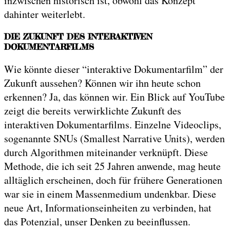
inzwischen historisch ist, obwohl das Konzept
dahinter weiterlebt.
DIE ZUKUNFT DES INTERAKTIVEN
DOKUMENTARFILMS
Wie könnte dieser “interaktive Dokumentarfilm” der
Zukunft aussehen? Können wir ihn heute schon
erkennen? Ja, das können wir. Ein Blick auf YouTube
zeigt die bereits verwirklichte Zukunft des
interaktiven Dokumentarfilms. Einzelne Videoclips,
sogenannte SNUs (Smallest Narrative Units), werden
durch Algorithmen miteinander verknüpft. Diese
Methode, die ich seit 25 Jahren anwende, mag heute
alltäglich erscheinen, doch für frühere Generationen
war sie in einem Massenmedium undenkbar. Diese
neue Art, Informationseinheiten zu verbinden, hat
das Potenzial, unser Denken zu beeinflussen.