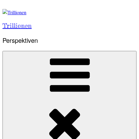
Skip
to
content
Trillionen
Perspektiven