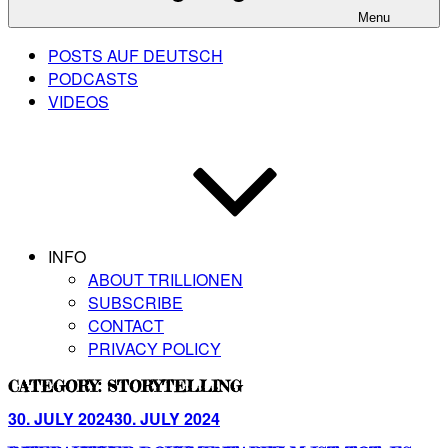
Menu
POSTS AUF DEUTSCH
PODCASTS
VIDEOS
INFO
ABOUT TRILLIONEN
SUBSCRIBE
CONTACT
PRIVACY POLICY
CATEGORY:
STORYTELLING
Posted
30. JULY 2024
30. JULY 2024
on