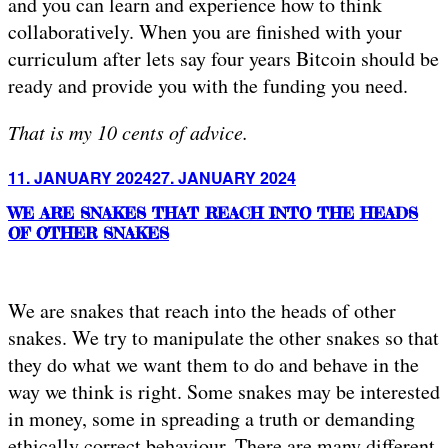
and you can learn and experience how to think
collaboratively. When you are finished with your
curriculum after lets say four years Bitcoin should be
ready and provide you with the funding you need.
That is my 10 cents of advice.
Posted
11. JANUARY 2024
27. JANUARY 2024
on
WE ARE SNAKES THAT REACH INTO THE HEADS
OF OTHER SNAKES
We are snakes that reach into the heads of other
snakes. We try to manipulate the other snakes so that
they do what we want them to do and behave in the
way we think is right. Some snakes may be interested
in money, some in spreading a truth or demanding
ethically correct behaviour. There are many different