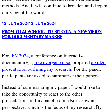
methods. And it will continue to broaden and deepen
our view of the world.
Posted
12. JUNE 2024
13. JUNE 2024
on
FROM FILM SCHOOL TO BITCOIN: A NEW VISION
FOR DOCUMENTARY MAKERS
For
IFM2024
, a conference on interactive
documentary, I,
like everyone else
, prepared
a video
presentation outlining my research
. For the panel,
participants are asked to summarize their papers.
Instead of summarizing my paper, I would like to
take the opportunity to react to the other
presentations in this panel from a Korsakowian
perspective, which is the focus of my research. By